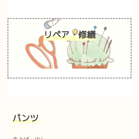
リペア・修繕
パンツ