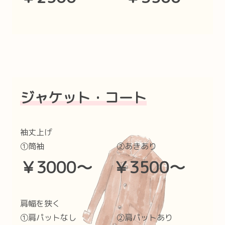
ジャケット・コート
袖丈上げ
①筒袖 ②あきあり
￥3000〜 ￥3500〜
肩幅を狭く
①肩パットなし ②肩パットあり