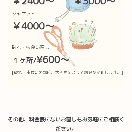
￥2400〜 ￥3000〜
ジャケット
￥4000〜
破れ・虫食い直し
¥600〜
１ヶ所/
[破れ・虫食いの部位、大きさによって料金が変化します。]
その他、料金表にないお直しもお気軽にご相談く
ださい。