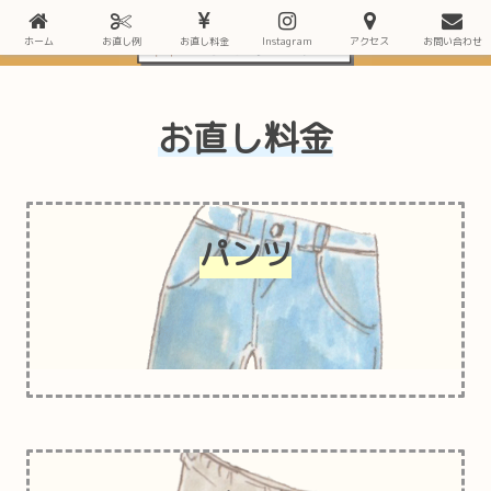
ホーム
お直し例
お直し料金
Instagram
アクセス
お問い合わせ
お直し料金
パンツ