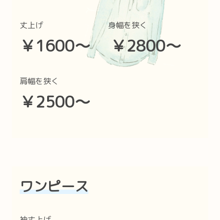
丈上げ 身幅を狭く
￥1600〜 ￥2800〜
肩幅を狭く
￥2500〜
ワンピース
袖丈上げ