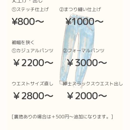
丈上げ・出し
①ステッチ仕上げ ②まつり縫い仕上げ
¥800〜 ¥1000〜
裾幅を狭く
①カジュアルパンツ ②フォーマルパンツ
￥2200〜 ￥3000〜
ウエストサイズ直し 紳士スラックスウエスト出し
￥2800〜 ￥2000〜
[裏地ありの場合は＋500円〜追加になります。]