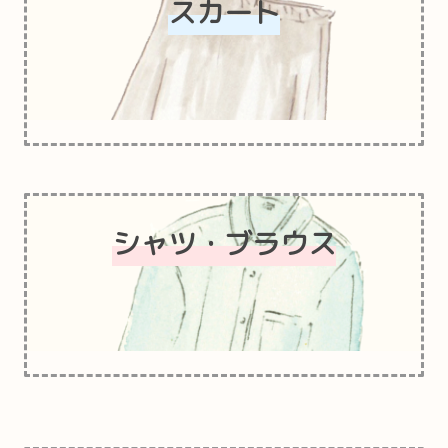
スカート
シャツ
・
ブラウス